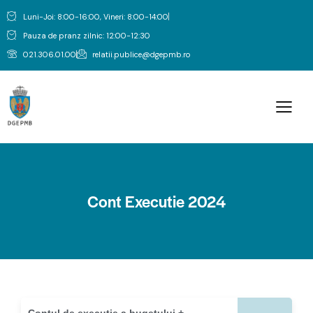
Luni-Joi: 8:00-16:00, Vineri: 8:00-14:00
Pauza de pranz zilnic: 12:00-12:30
021.306.01.00
relatii.publice@dgepmb.ro
Cont Executie 2024