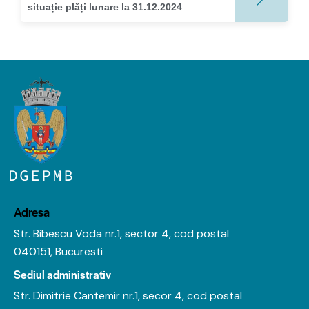
situație plăți lunare la 31.12.2024
Adresa
Str. Bibescu Voda nr.1, sector 4, cod postal
040151, Bucuresti
Sediul administrativ
Str. Dimitrie Cantemir nr.1, secor 4, cod postal