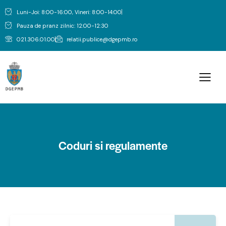
Luni-Joi: 8:00-16:00, Vineri: 8:00-14:00
Pauza de pranz zilnic: 12:00-12:30
021.306.01.00
relatii.publice@dgepmb.ro
Coduri si regulamente