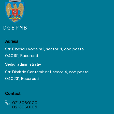
Adresa
Str. Bibescu Voda nr.1, sector 4, cod postal
040151, Bucuresti
Sediul administrativ
Str. Dimitrie Cantemir nr.1, secor 4, cod postal
040231, Bucuresti
Contact
021.306.01.00
021.306.01.05