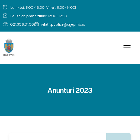
Luni-Joi: 8:00-16:00, Vineri: 8:00-14:00
Pauza de pranz zilnic: 12:00-12:30
021.306.01.00
relatii.publice@dgepmb.ro
Anunturi 2023