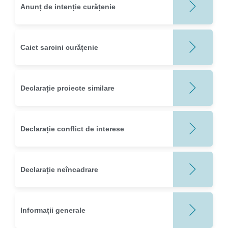
Anunț de intenție curățenie
Caiet sarcini curățenie
Declarație proiecte similare
Declarație conflict de interese
Declarație neîncadrare
Informații generale